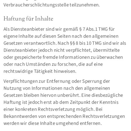
Verbraucherschlichtungsstelle teilzunehmen.
Haftung für Inhalte
Als Diensteanbieter sind wir gemäß § 7 Abs.1 TMG für
eigene Inhalte auf diesen Seiten nach den allgemeinen
Gesetzen verantwortlich. Nach §§ 8 bis 10 TMG sind wir als
Diensteanbieter jedoch nicht verpflichtet, übermittelte
oder gespeicherte fremde Informationen zu überwachen
oder nach Umständen zu forschen, die auf eine
rechtswidrige Tätigkeit hinweisen.
Verpflichtungen zur Entfernung oder Sperrung der
Nutzung von Informationen nach den allgemeinen
Gesetzen bleiben hiervon unberührt. Eine diesbezügliche
Haftung ist jedoch erst ab dem Zeitpunkt der Kenntnis
einer konkreten Rechtsverletzung möglich. Bei
Bekanntwerden von entsprechenden Rechtsverletzungen
werden wir diese Inhalte umgehend entfernen.