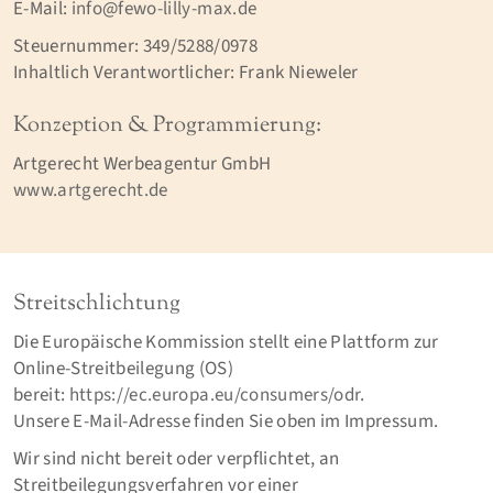
E-Mail:
info@fewo-lilly-max.de
Steuernummer: 349/5288/0978
Inhaltlich Verantwortlicher: Frank Nieweler
Konzeption & Programmierung:
Artgerecht Werbeagentur GmbH
www.artgerecht.de
Streitschlichtung
Die Europäische Kommission stellt eine Plattform zur
Online-Streitbeilegung (OS)
bereit:
https://ec.europa.eu/consumers/odr
.
Unsere E-Mail-Adresse finden Sie oben im Impressum.
Wir sind nicht bereit oder verpflichtet, an
Streitbeilegungsverfahren vor einer